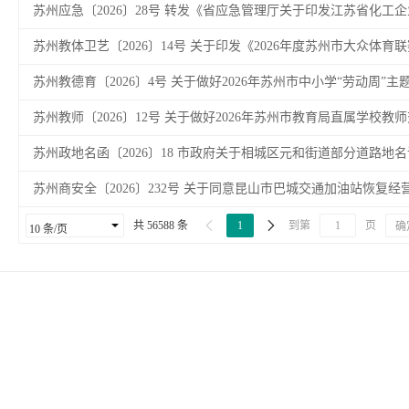
苏州教体卫艺〔2026〕14号 关于印发《2026年度苏州市大众体
苏州教德育〔2026〕4号 关于做好2026年苏州市中小学“劳动周”主题
苏州教师〔2026〕12号 关于做好2026年苏州市教育局直属学校教师
苏州政地名函〔2026〕18 市政府关于相城区元和街道部分道路地名调
苏州商安全〔2026〕232号 关于同意昆山市巴城交通加油站恢复经营的


共 56588 条
1
到第
页
确