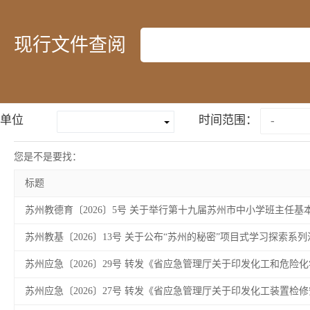
现行文件查阅
单位
时间范围：
您是不是要找：
标题
苏州教德育〔2026〕5号 关于举行第十九届苏州市中小学班主任基本
苏州教基〔2026〕13号 关于公布“苏州的秘密”项目式学习探索系列活
苏州应急〔2026〕29号 转发《省应急管理厅关于印发化工和危险
苏州应急〔2026〕27号 转发《省应急管理厅关于印发化工装置检修