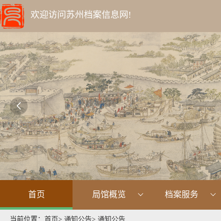
欢迎访问苏州档案信息网!

首页
局馆概览
档案服务
当前位置：
首页
>
通知公告
>
通知公告