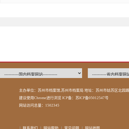
主办单位：苏州市档案馆,苏州市档案局 地址：苏州市姑苏区北园路2
建议使用Chrome进行浏览 ICP备：
苏ICP备05012547号
网站访问总量：1502345
联系我们
网站帮助
常见问题
网站地图