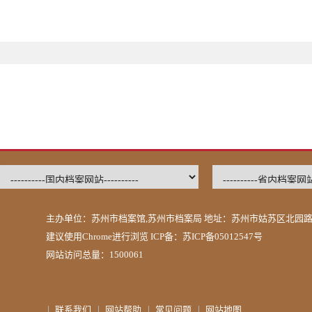
主办单位：苏州市档案馆,苏州市档案局 地址：苏州市姑苏区北园路2
建议使用Chrome进行浏览 ICP备：
苏ICP备05012547号
网站访问总量：1500061
联系我们
网站帮助
常见问题
网站地图