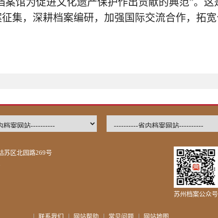
档案馆为促进文化遗产保护作出贡献的典范”。这
案征集，深耕档案编研，加强国际交流合作，拓宽
苏区北园路269号
号
苏州档案公众号
联系我们
网站帮助
常见问题
网站地图