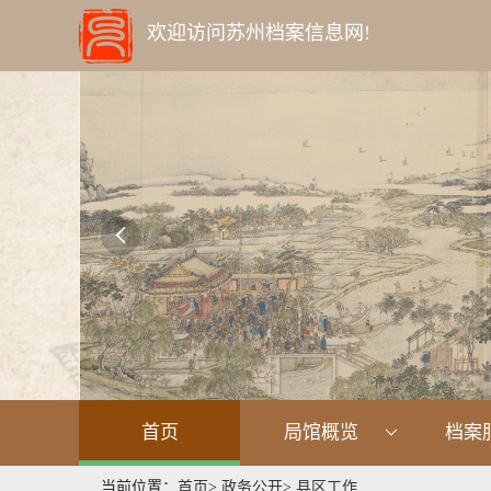
欢迎访问苏州档案信息网!

首页
局馆概览
档案
当前位置：
首页
>
政务公开
>
县区工作