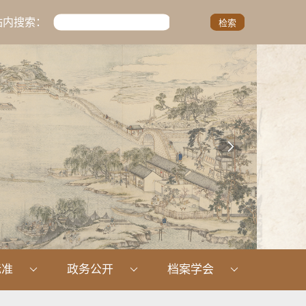
站内搜索：

标准
政务公开
档案学会