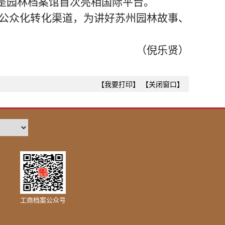
是园林档案馆
首次
亮相
国际平台
。
公众化转化渠道，为讲好苏州园林故事、
（倪乐贤）
【我要打印】
【关闭窗口】
工商档案公众号