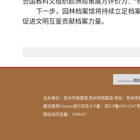
合国教科文组织欧洲局策展方评价为：“
下一步，园林档案馆将持续立足档
促进文明互鉴贡献档案力量。
主办单位：苏州市档案馆,苏州市档案局 地址：苏州市姑
建议使用Chrome进行浏览 ICP备：
苏ICP备05012547
网站访问总量：1500427