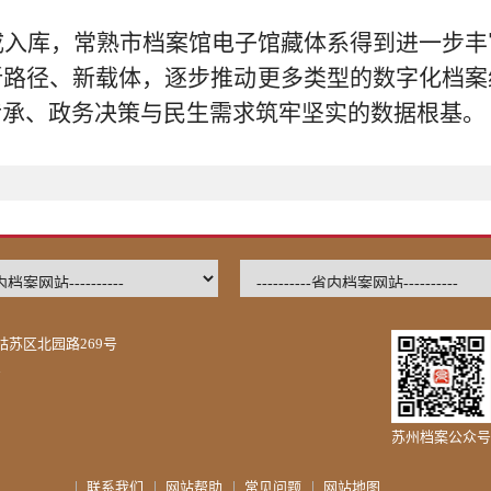
成入库，常熟市档案馆电子馆藏体系得到进一步丰
新路径、新载体，逐步推动更多类型的数字化档案
传承、政务决策与民生需求筑牢坚实的数据根基。
苏区北园路269号
号
苏州档案公众号
联系我们
网站帮助
常见问题
网站地图