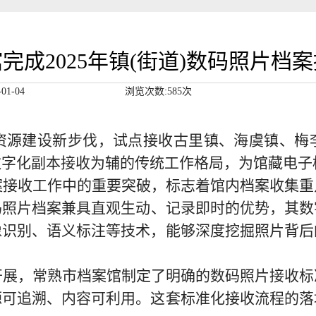
完成2025年镇(街道)数码照片档
01-04
浏览次数:585次
资源建设新步伐，试点接收古里镇、海虞镇、梅
数字化副本接收为辅的传统工作格局，为馆藏电子
案接收工作中的重要突破，标志着馆内档案收集
重
码照片档案兼具直观生动、记录即时的优势，其数
像识别、语义标注等技术，能够深度挖掘照片背后
开展，
常熟市
档案馆制定了明确的数码照片接收标
源可追溯、内容可利用。这套标准化接收流程的落