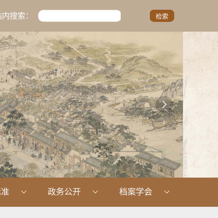
站内搜索：

标准
政务公开
档案学会