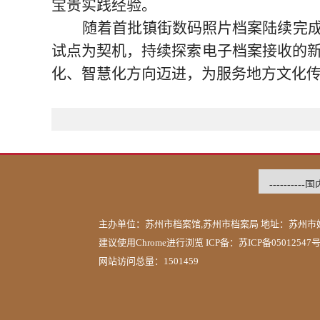
宝贵实践经验。
随着首批镇街数码照片档案陆续完
试点为契机，持续探索电子档案接收的
化、智慧化方向迈进，为服务地方文化
主办单位：苏州市档案馆,苏州市档案局 地址：苏州市姑
建议使用Chrome进行浏览 ICP备：
苏ICP备05012547
网站访问总量：1501459