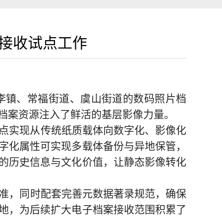
案接收试点工作
李镇、常福街道、虞山街道的数码照片档
档案资源注入了鲜活的基层影像力量。
点
实现从传统纸质载体向数字化、影像化
字化属性可实现多载体备份与异地保管，
的历史信息与文化价值，让静态影像转化
准，同时配套完善元数据著录规范，确保
地，为后续扩大电子档案接收范围积累了