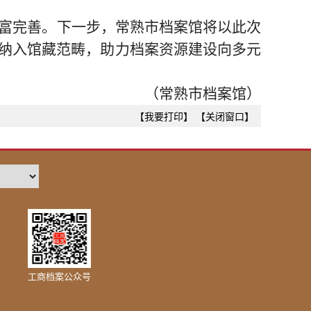
富完善。下一步，
常熟市
档案馆将以此次
纳入馆藏范畴，助力档案资源建设向多元
（常熟市档案馆）
【我要打印】
【关闭窗口】
工商档案公众号