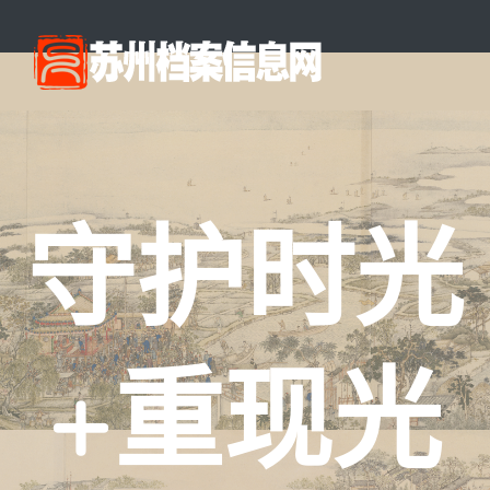
守护时光
+重现光