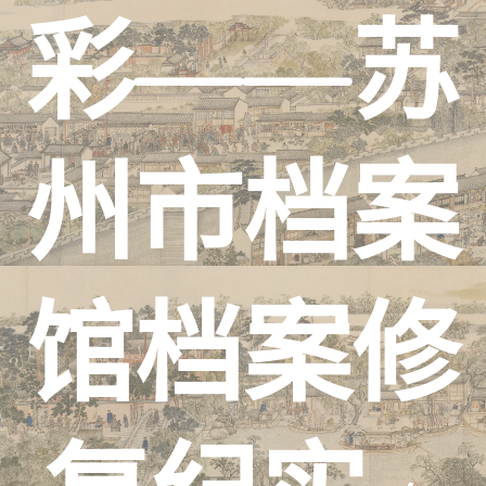
彩——苏
州市档案
馆档案修